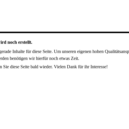
ird noch erstellt.
 gerade Inhalte für diese Seite. Um unseren eigenen hohen Qualitätsans
rden benötigen wir hierfür noch etwas Zeit.
n Sie diese Seite bald wieder. Vielen Dank für ihr Interesse!