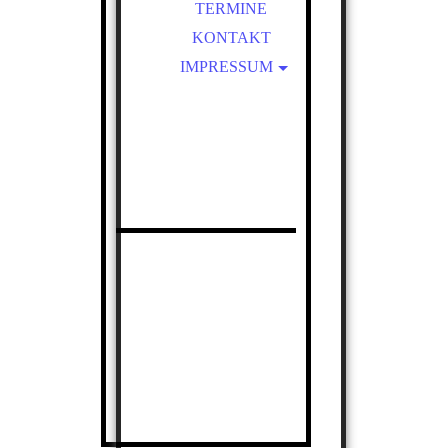
DER VORSTAND
TERMINE
ZIEL DES PROJEKTES
KONTAKT
IMPRESSUM
DATENSCHUTZ