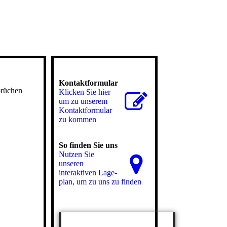
Kontaktformular
prüchen
Klicken Sie hier
um zu unserem
Kon­takt­for­mu­lar
zu kommen
So finden Sie uns
Nutzen Sie
unseren
interaktiven La­ge­
plan, um zu uns zu finden